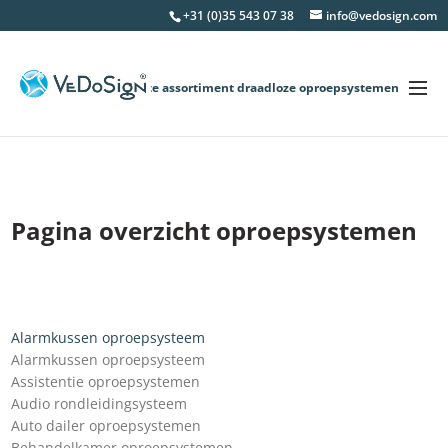
+31 (0)35 543 07 38
info@vedosign.com
Het grootste assortiment draadloze oproepsystemen
Pagina overzicht oproepsystemen
Alarmkussen oproepsysteem
Alarmkussen oproepsysteem
Assistentie oproepsystemen
Audio rondleidingsysteem
Auto dailer oproepsystemen
Behandelkamer oproepsystemen