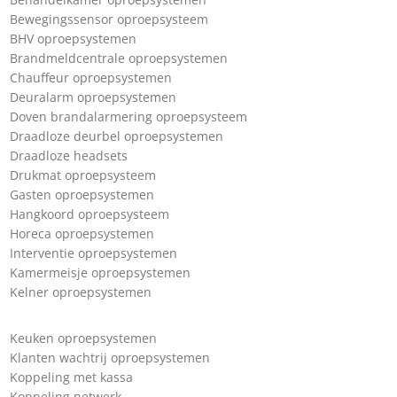
Bewegingssensor oproepsysteem
BHV oproepsystemen
Brandmeldcentrale oproepsystemen
Chauffeur oproepsystemen
Deuralarm oproepsystemen
Doven brandalarmering oproepsysteem
Draadloze deurbel oproepsystemen
Draadloze headsets
Drukmat oproepsysteem
Gasten oproepsystemen
Hangkoord oproepsysteem
Horeca oproepsystemen
Interventie oproepsystemen
Kamermeisje oproepsystemen
Kelner oproepsystemen
Keuken oproepsystemen
Klanten wachtrij oproepsystemen
Koppeling met kassa
Koppeling netwerk