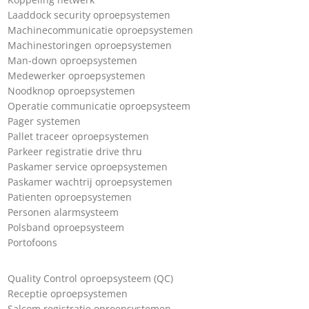
Laaddock security oproepsystemen
Machinecommunicatie oproepsystemen
Machinestoringen oproepsystemen
Man-down oproepsystemen
Medewerker oproepsystemen
Noodknop oproepsystemen
Operatie communicatie oproepsysteem
Pager systemen
Pallet traceer oproepsystemen
Parkeer registratie drive thru
Paskamer service oproepsystemen
Paskamer wachtrij oproepsystemen
Patienten oproepsystemen
Personen alarmsysteem
Polsband oproepsysteem
Portofoons
Quality Control oproepsysteem (QC)
Receptie oproepsystemen
Salcom registratie oproepsystemen